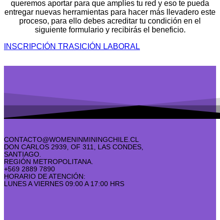
queremos aportar para que amplíes tu red y eso te pueda
entregar nuevas herramientas para hacer más llevadero este
proceso, para ello debes acreditar tu condición en el
siguiente formulario y recibirás el beneficio.
INSCRIPCIÓN TRASICIÓN LABORAL
CONTACTO@WOMENINMININGCHILE.CL
DON CARLOS 2939, OF 311, LAS CONDES,
SANTIAGO.
REGIÓN METROPOLITANA.
+569 2889 7890
HORARIO DE ATENCIÓN:
LUNES A VIERNES 09:00 A 17:00 HRS