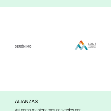
ALIANZAS
Así como mantenemos convenios con