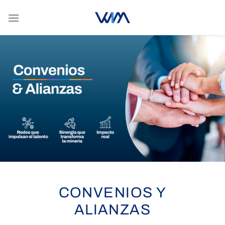
Saltar
al
contenido
CONVENIOS Y
ALIANZAS